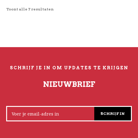
Toont alle 7 resultaten
SCHRIJF JE IN OM UPDATES TE KRIJGEN
NIEUWBRIEF
SCHRIJF IN