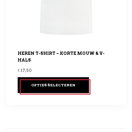
HEREN T-SHIRT – KORTE MOUW & V-
HALS
€
17,50
OPTIES SELECTEREN