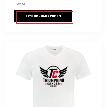
€
22,50
OPTIES SELECTEREN