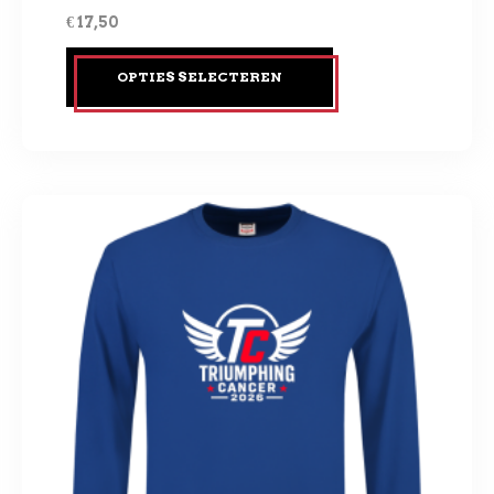
€
17,50
OPTIES SELECTEREN