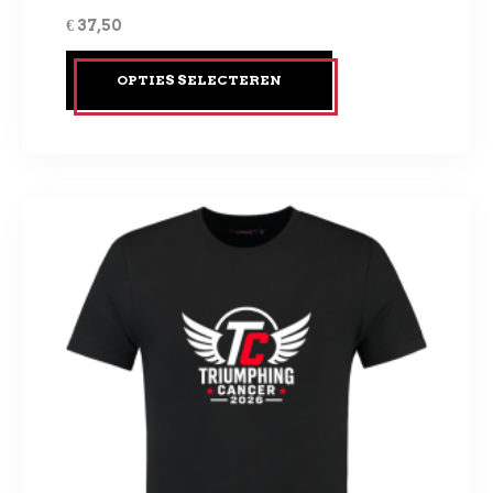
€
37,50
OPTIES SELECTEREN