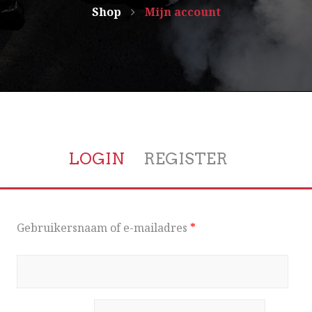
Shop
Mijn account
LOGIN
REGISTER
Gebruikersnaam of e-mailadres
*