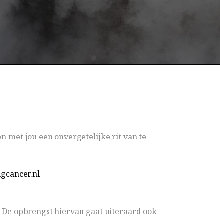
n met jou een onvergetelijke rit van te
gcancer.nl
 De opbrengst hiervan gaat uiteraard ook