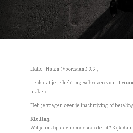
Hallo {Naam (Voornaam):9.3},
Leuk dat je je hebt ingeschreven voor
Trium
maken!
Heb je vragen over je inschrijving of betali
Kleding
Wil je in stijl deelnemen aan de rit? Kijk dan