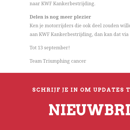
naar KWF Kankerbestrijding.
Delen is nog meer plezier
Ken je motorrijders die ook deel zouden will
aan KWF Kankerbestrijding, dan kan dat via
Tot 13 september!
Team Triumphing cancer
SCHRIJF JE IN OM UPDATES 
NIEUWBRI