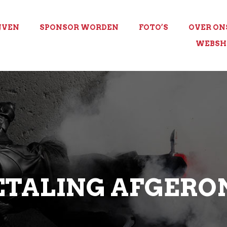
JVEN
SPONSOR WORDEN
FOTO’S
OVER ON
WEBSH
ETALING AFGERO